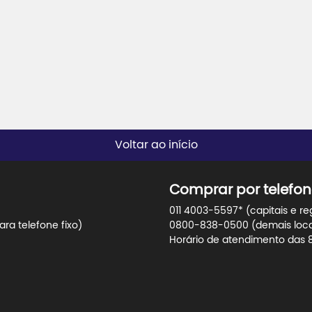
Voltar ao início
Comprar por telefon
011 4003-5597* (capitais e re
ra telefone fixo)
0800-838-0500 (demais locali
Horário de atendimento das 8h