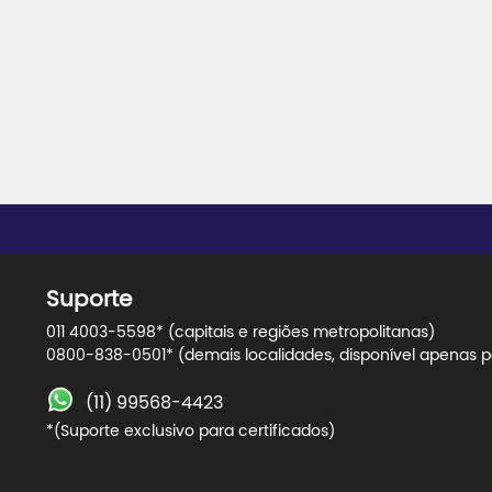
Suporte
011 4003-5598* (capitais e regiões metropolitanas)
0800-838-0501* (demais localidades, disponível apenas pa
(11) 99568-4423
*(Suporte exclusivo para certificados)