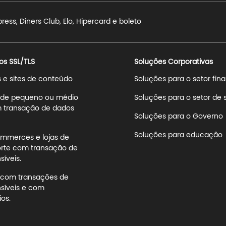
ss, Diners Club, Elo, Hipercard e boleto
os SSL/TLS
Soluções Corporativas
s e sites de conteúdo
Soluções para o setor fin
s de pequeno ou médio
Soluções para o setor de
 transação de dados
Soluções para o Governo
Soluções para educação
mmerces e lojas de
rte com transação de
íveis.
s com transações de
síveis e com
os.