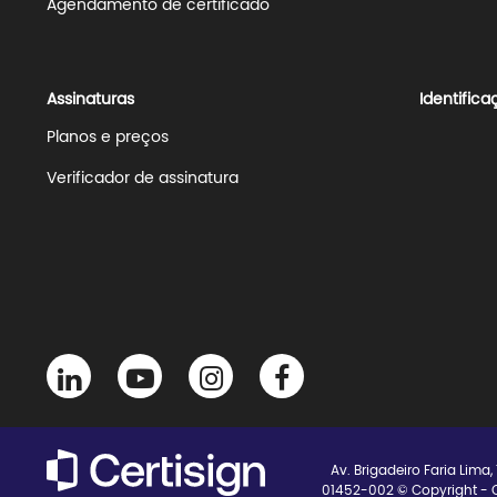
Agendamento de certificado
Assinaturas
Identifica
Planos e preços
Verificador de assinatura
Av. Brigadeiro Faria Lima,
01452-002 © Copyright - Ce