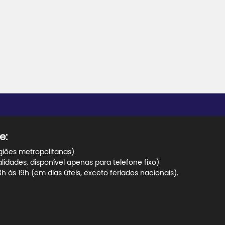
e:
giões metropolitanas)
dades, disponível apenas para telefone fixo)
 às 19h (em dias úteis, exceto feriados nacionais).