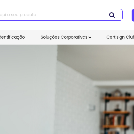
dentificação
Soluções Corporativas
Certisign Clu