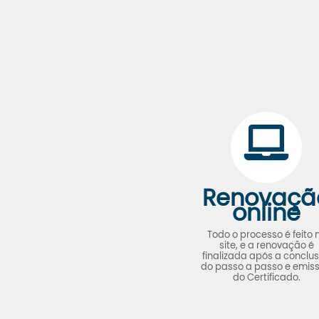
Renovaçã
online
Todo o processo é feito 
site, e a renovação é
finalizada após a conclu
do passo a passo e emis
do Certificado.