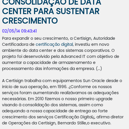
CONSOLIDAÇÃO DE DATA
CENTER PARA SUSTENTAR
CRESCIMENTO
02/05/14 09:43:41
Para expandir o seu crescimento, a Certisign, Autoridade
Certificadora de
certificação digital
, investiu em novo
ambiente do data center e dos sistemas corporativos. O
projeto foi desenvolvido pela Advanced IT com objetivo de
aumentar a capacidade de armazenamento e
processamento das informações da empresa. (...)
A Certisign trabalha com equipamentos Sun Oracle desde o
início de sua operação, em 1996. ¿Conforme os nossos
serviços foram aumentando realizávamos as adequações
necessárias. Em 2010 fizemos o nosso primeiro upgrade
visando à consolidação dos sistemas, assim como
adequando a nossa capacidade de entrega ao forte
crescimento dos serviços Certificação Digital¿, afirma diretor
de Operações da Certisign, Bernardo Stille,o executivo.