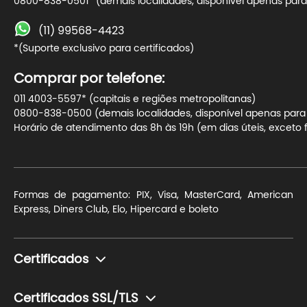
0800-838-0501* (demais localidades, disponível apenas para 
(11) 99568-4423
*(Suporte exclusivo para certificados)
Comprar por telefone:
011 4003-5597* (capitais e regiões metropolitanas)
0800-838-0500 (demais localidades, disponível apenas para t
Horário de atendimento das 8h às 19h (em dias úteis, exceto f
Formas de pagamento: PIX, Visa, MasterCard, American
Express, Diners Club, Elo, Hipercard e boleto
Certificados
Monte seu certificado
Certificados SSL/TLS