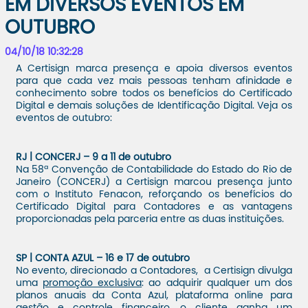
EM DIVERSOS EVENTOS EM
OUTUBRO
04/10/18 10:32:28
A Certisign marca presença e apoia diversos eventos
para que cada vez mais pessoas tenham afinidade e
conhecimento sobre todos os benefícios do Certificado
Digital e demais soluções de Identificação Digital. Veja os
eventos de outubro:
RJ | CONCERJ – 9 a 11 de outubro
Na 58ª Convenção de Contabilidade do Estado do Rio de
Janeiro (CONCERJ) a Certisign marcou presença junto
com o Instituto Fenacon, reforçando os benefícios do
Certificado Digital para Contadores e as vantagens
proporcionadas pela parceria entre as duas instituições.
SP | CONTA AZUL – 16 e 17 de outubro
No evento, direcionado a Contadores, a Certisign divulga
uma
promoção exclusiva
: ao adquirir qualquer um dos
planos anuais da Conta Azul, plataforma online para