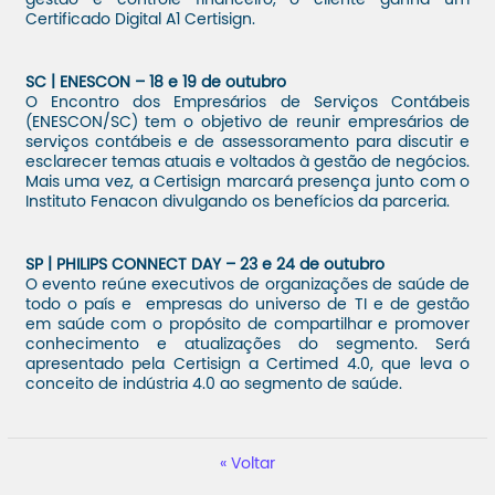
gestão e controle financeiro, o cliente ganha um
Certificado Digital A1 Certisign.
SC | ENESCON – 18 e 19 de outubro
O Encontro dos Empresários de Serviços Contábeis
(ENESCON/SC) tem o objetivo de reunir empresários de
serviços contábeis e de assessoramento para discutir e
esclarecer temas atuais e voltados à gestão de negócios.
Mais uma vez, a Certisign marcará presença junto com o
Instituto Fenacon divulgando os benefícios da parceria.
SP | PHILIPS CONNECT DAY – 23 e 24 de outubro
O evento reúne executivos de organizações de saúde de
todo o país e empresas do universo de TI e de gestão
em saúde com o propósito de compartilhar e promover
conhecimento e atualizações do segmento. Será
apresentado pela Certisign a Certimed 4.0, que leva o
conceito de indústria 4.0 ao segmento de saúde.
Voltar