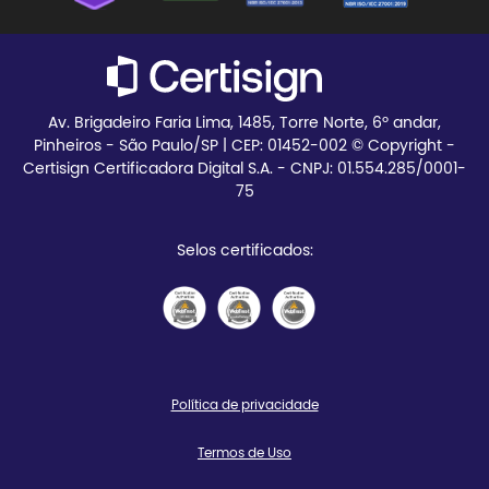
Teste seu certificado
Av. Brigadeiro Faria Lima, 1485, Torre Norte, 6º andar,
Pinheiros - São Paulo/SP | CEP:
01452-002 © Copyright -
Certisign Certificadora Digital S.A. - CNPJ: 01.554.285/0001-
75
Selos certificados:
Política de privacidade
Termos de Uso