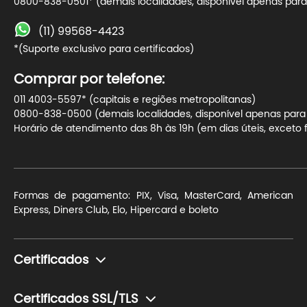
0800-838-0501* (demais localidades, disponível apenas para 
(11) 99568-4423
*(Suporte exclusivo para certificados)
Comprar por telefone:
011 4003-5597* (capitais e regiões metropolitanas)
0800-838-0500 (demais localidades, disponível apenas para t
Horário de atendimento das 8h às 19h (em dias úteis, exceto f
Formas de pagamento: PIX, Visa, MasterCard, American
Express, Diners Club, Elo, Hipercard e boleto
Certificados
Monte seu certificado
Certificados SSL/TLS