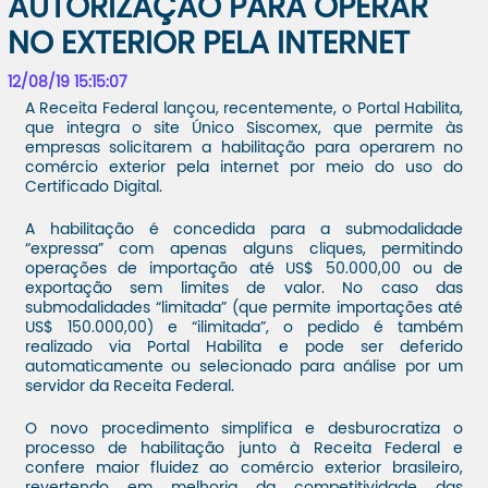
AUTORIZAÇÃO PARA OPERAR
NO EXTERIOR PELA INTERNET
12/08/19 15:15:07
A Receita Federal lançou, recentemente, o Portal Habilita,
que integra o site Único Siscomex, que permite às
empresas solicitarem a habilitação para operarem no
comércio exterior pela internet por meio do uso do
Certificado Digital.
A habilitação é concedida para a submodalidade
“expressa” com apenas alguns cliques, permitindo
operações de importação até US$ 50.000,00 ou de
exportação sem limites de valor. No caso das
submodalidades “limitada” (que permite importações até
US$ 150.000,00) e “ilimitada”, o pedido é também
realizado via Portal Habilita e pode ser deferido
automaticamente ou selecionado para análise por um
servidor da Receita Federal.
O novo procedimento simplifica e desburocratiza o
processo de habilitação junto à Receita Federal e
confere maior fluidez ao comércio exterior brasileiro,