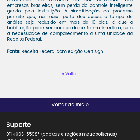
revertendo em melhoria da competitividade das
empresas brasileiras, sem perda do controle inteligente
gerido pela instituição. A simplificação do processo
permite que, na maior parte dos casos, o tempo de
análise seja reduzido em mais de 10 dias, já que a
habilitação pode ser concedida de forma imediata, sem
a necessidade de comparecimento a uma unidade da
Receita Federal.
Fonte:
Receita Federal
com edição Certisign
Voltar
Voltar ao início
Suporte
011 4003-5598* (capitais e regiões metropolitanas)