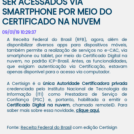
SER ACESSADOS VIA
SMARTPHONE POR MEIO DO
CERTIFICADO NA NUVEM
09/01/19 10:29:37
A Receita Federal do Brasil (RFB), agora, além de
disponibilizar diversos apps para dispositivos móveis,
também permite a realização de serviços no e-CAC, via
smartphone ou tablet, por meio do Certificado Digital na
nuvem, no padrão ICP-Brasil. Antes, as funcionalidades,
que exigiam autenticação via Certificação, estavam
apenas disponível para o acesso via computador.
A Certisign é a
única Autoridade Certificadora privada
credenciada pelo Instituto Nacional de Tecnologia da
Informação (ITI) como Prestadora de Serviço de
Confiança (PSC) e, portanto, habilitada a emitir o
Certificado Digital na nuvem
, chamado remoteID. Para
saber mais sobre essa novidade,
clique aqui.
Fonte:
Receita Federal do Brasil
com edição Certisign