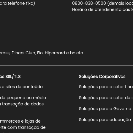
ra telefone fixo)
0800-838-0500 (demais locali
Horário de atendimento das 8h
ss, Diners Club, Elo, Hipercard e boleto
os SSL/TLS
Soluções Corporativas
s e sites de conteúdo
Soluções para o setor fin
s de pequeno ou médio
Soluções para o setor de
 transação de dados
Soluções para o Governo
Soluções para educação
mmerces e lojas de
rte com transação de