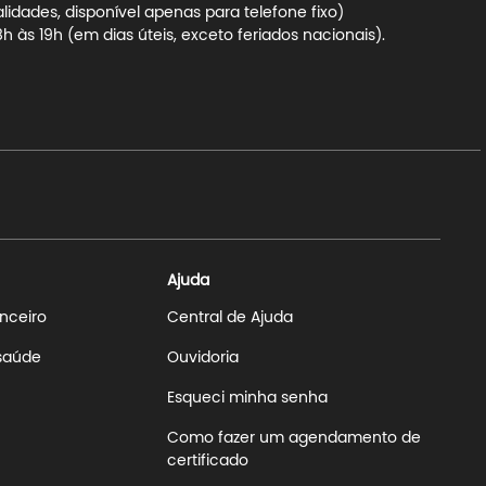
dades, disponível apenas para telefone fixo)
 às 19h (em dias úteis, exceto feriados nacionais).
Ajuda
anceiro
Central de Ajuda
 saúde
Ouvidoria
Esqueci minha senha
Como fazer um agendamento de
certificado