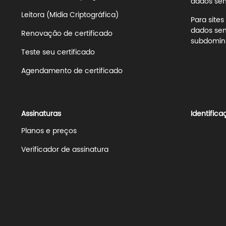
dados sens
Leitora (Mídia Criptográfica)
Para site
dados sen
Renovação de certificado
subdomíni
Teste seu certificado
Agendamento de certificado
Assinaturas
Identifica
Planos e preços
Verificador de assinatura