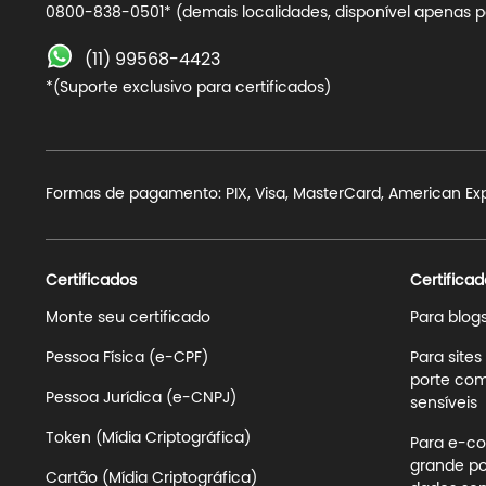
0800-838-0501* (demais localidades, disponível apenas pa
(11) 99568-4423
*(Suporte exclusivo para certificados)
Formas de pagamento: PIX, Visa, MasterCard, American Expre
Certificados
Certificad
Monte seu certificado
Para blog
Pessoa Física (e-CPF)
Para site
porte com
Pessoa Jurídica (e-CNPJ)
sensíveis
Token (Mídia Criptográfica)
Para e-co
grande po
Cartão (Mídia Criptográfica)