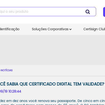
dentificação
Soluções Corporativas
Certisign Clu
NOTÍCIAS
CÊ SABIA QUE CERTIFICADO DIGITAL TEM VALIDADE?
09/19 10:28:44
dez em dez anos você renova seu passaporte. De cinco em cinco