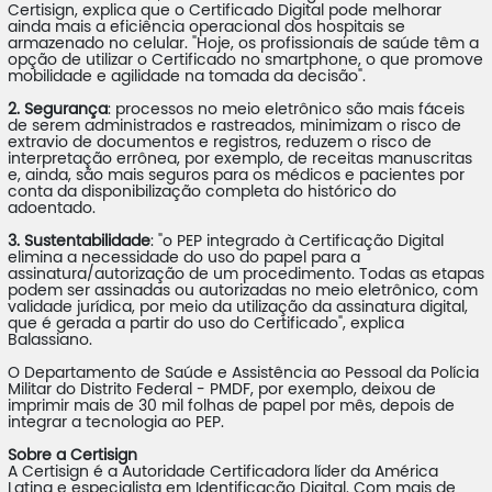
Certisign, explica que o Certificado Digital pode melhorar
ainda mais a eficiência operacional dos hospitais se
armazenado no celular. "Hoje, os profissionais de saúde têm a
opção de utilizar o Certificado no smartphone, o que promove
mobilidade e agilidade na tomada da decisão".
2. Segurança
: processos no meio eletrônico são mais fáceis
de serem administrados e rastreados, minimizam o risco de
extravio de documentos e registros, reduzem o risco de
interpretação errônea, por exemplo, de receitas manuscritas
e, ainda, são mais seguros para os médicos e pacientes por
conta da disponibilização completa do histórico do
adoentado.
3. Sustentabilidade
: "o PEP integrado à Certificação Digital
elimina a necessidade do uso do papel para a
assinatura/autorização de um procedimento. Todas as etapas
podem ser assinadas ou autorizadas no meio eletrônico, com
validade jurídica, por meio da utilização da assinatura digital,
que é gerada a partir do uso do Certificado", explica
Balassiano.
O Departamento de Saúde e Assistência ao Pessoal da Polícia
Militar do Distrito Federal - PMDF, por exemplo, deixou de
imprimir mais de 30 mil folhas de papel por mês, depois de
integrar a tecnologia ao PEP.
Sobre a Certisign
A Certisign é a Autoridade Certificadora líder da América
Latina e especialista em Identificação Digital. Com mais de