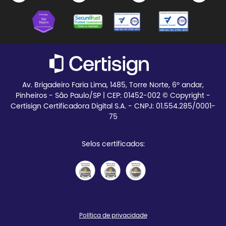
Certisign Club
Meus pedidos
Blog
Teste seu certificado
Av. Brigadeiro Faria Lima, 1485, Torre Norte, 6º andar,
Pinheiros - São Paulo/SP | CEP:
01452-002 © Copyright -
Certisign Certificadora Digital S.A. - CNPJ: 01.554.285/0001-
75
Selos certificados:
Política de privacidade