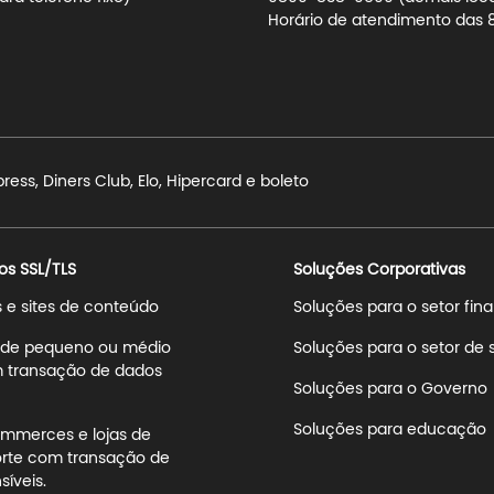
Horário de atendimento das 8h
ss, Diners Club, Elo, Hipercard e boleto
os SSL/TLS
Soluções Corporativas
s e sites de conteúdo
Soluções para o setor fin
s de pequeno ou médio
Soluções para o setor de
 transação de dados
Soluções para o Governo
Soluções para educação
mmerces e lojas de
rte com transação de
íveis.