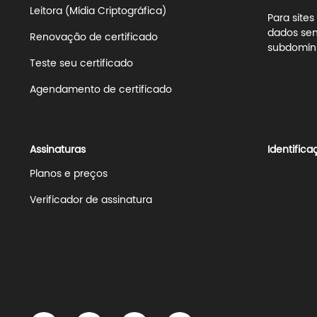
Leitora (Mídia Criptográfica)
Para site
dados sen
Renovação de certificado
subdomíni
Teste seu certificado
Agendamento de certificado
Assinaturas
Identifica
Planos e preços
Verificador de assinatura