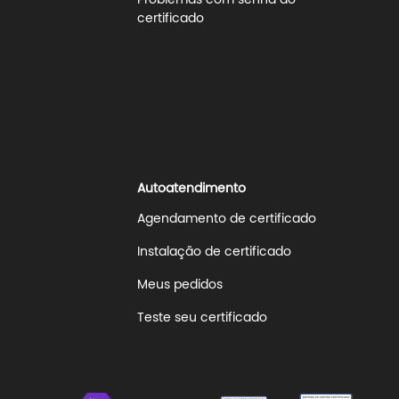
Problemas com senha do
certificado
Autoatendimento
Agendamento de certificado
Instalação de certificado
Meus pedidos
Teste seu certificado