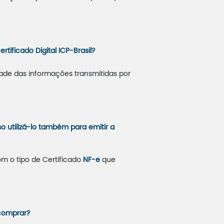
ificado Digital ICP-Brasil?
dade das informações transmitidas por
so utilizá-lo também para emitir a
m o tipo de Certificado
NF-e
que
 comprar?