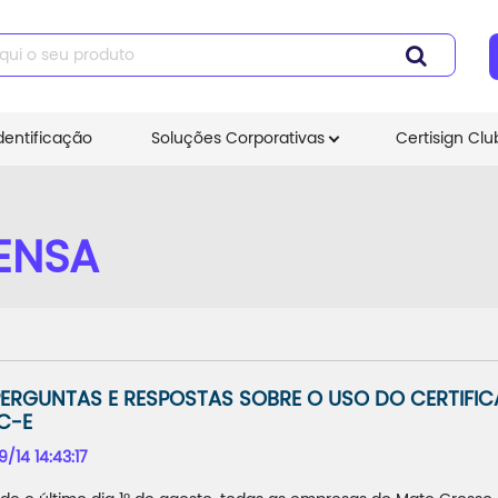
dentificação
Soluções Corporativas
Certisign Clu
ENSA
PERGUNTAS E RESPOSTAS SOBRE O USO DO CERTIFIC
C-E
9/14 14:43:17