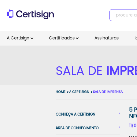
A Certisign
Certificados
Assinaturas
I
SALA DE
IMPR
HOME
A CERTISIGN
SALA DE IMPRENSA
5 
CONHEÇA A CERTISIGN
NF
11/0
ÁREA DE CONHECIMENTO