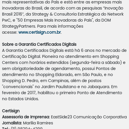
mais representativas do País e está entre as empresas mais
inovadoras do Brasil, de acordo com as pesquisas “Inovação
Brasil 2016”, da Strategy & Consultoria Estratégica do Network
PwC, e "50 Empresas Mais Inovadoras do País", da DOM
StrategyPartners. Para mais informações
acesse:
www.certisign.com.br
.
Sobre a Garantia Certificados Digitais
A Garantia Certificados Digitais está há 6 anos no mercado de
Certificação Digital. Pioneira no atendimento em Shopping
Centers com horários estendidos (segunda-feira a sábado) e
sem obrigatoriedade de agendamento, possui Pontos de
atendimento no Shopping Eldorado, em São Paulo, e no
Shopping D. Pedro, em Campinas, além de postos
"convencionais" no Jardim Paulistano e no Jabaquara. Em
fevereiro de 2017, habilitou o primeiro Ponto de Atendimento
no Estados Unidos.
Certisign
Assessoria de Imprensa
: EastSide23 Comunicação Corporativa
Jornalista
: Marília Ramires