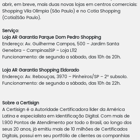
abrir, em breve, mais duas novas lojas em centros comerciais:
Shopping Vila Olímpia (São Paulo) e no Cotia Shopping
(Cotia|São Paulo).
Serviço
:
Loja AR Garantia Parque Dom Pedro Shopping
Endereço: Av. Guilherme Campos, 500 – Jardim Santa
Genebra – Campinas|SP – Loja L112
Funcionamento: de segunda a sábado, das 10h às 20h.
Loja AR Garantia Shopping Eldorado
Endereço: Av. Rebouças, 3970 – Pinheiros/SP – 2º subsolo.
Funcionamento: de segunda a sábado, das 10h às 22h.
Sobre a Certisign
A Certisign é a Autoridade Certificadora líder da América
Latina e especialista em Identificação Digital. Com mais de
1.900 Pontos de Atendimento por todo o Brasil, ao longo dos
seus 20 anos, já emitiu mais de 10 milhões de Certificados
Digitais, possui em seu portfólio de clientes as companhias