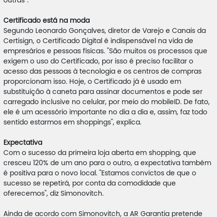
outras”.
Certificado está na moda
Segundo Leonardo Gonçalves, diretor de Varejo e Canais da
Certisign, o Certificado Digital é indispensável na vida de
empresários e pessoas físicas. "São muitos os processos que
exigem o uso do Certificado, por isso é preciso facilitar o
acesso das pessoas à tecnologia e os centros de compras
proporcionam isso. Hoje, o Certificado já é usado em
substituição à caneta para assinar documentos e pode ser
carregado inclusive no celular, por meio do mobileID. De fato,
ele é um acessório importante no dia a dia e, assim, faz todo
sentido estarmos em shoppings", explica.
Expectativa
Com o sucesso da primeira loja aberta em shopping, que
cresceu 120% de um ano para o outro, a expectativa também
é positiva para o novo local. "Estamos convictos de que o
sucesso se repetirá, por conta da comodidade que
oferecemos", diz Simonovitch.
Ainda de acordo com Simonovitch, a AR Garantia pretende