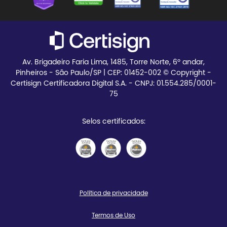
Blog
Teste seu certificado
Av. Brigadeiro Faria Lima, 1485, Torre Norte, 6º andar,
Pinheiros - São Paulo/SP | CEP:
01452-002 © Copyright -
Certisign Certificadora Digital S.A. - CNPJ: 01.554.285/0001-
75
Selos certificados:
Política de privacidade
Termos de Uso