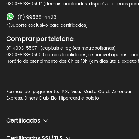
0800-838-0501* (demais localidades, disponível apenas para 
(11) 99568-4423
*(Suporte exclusivo para certificados)
Comprar por telefone:
011 4003-5597* (capitais e regiões metropolitanas)
0800-838-0500 (demais localidades, disponível apenas para t
Horário de atendimento das 8h às 19h (em dias úteis, exceto f
Formas de pagamento: PIX, Visa, MasterCard, American
Express, Diners Club, Elo, Hipercard e boleto
Certificados
Monte seu certificado
Certificados SSL/TLS