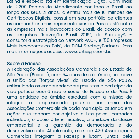
Latina e especialista em Identificação Digital. Com mais
de 2.200 Pontos de Atendimento por todo o Brasil, ao
longo dos seus 21 anos, já emitiu mais de 10 milhões de
Certificados Digitais, possui em seu portfólio de clientes
as companhias mais representativas do País e está entre
as empresas mais inovadoras do Brasil, de acordo com
as pesquisas “Inovação Brasil 2016”, da Strategy& -
consultoria estratégica do Network PwC-, e "50 Empresas
Mais Inovadoras do País", da DOM StrategyPartners. Para
mais informações acesse: www.certisign.com.br.
Sobre a Facesp
A Federação das Associações Comerciais do Estado de
São Paulo (Facesp), com 54 anos de existência, promove
a união das "forças vivas" do Estado de São Paulo,
estimulando os empreendedores paulistas a participar da
vida política, econômica e social do Estado e do País. É
uma entidade de âmbito estadual, com a missão de
integrar o empresariado paulista por meio das
Associações Comerciais de cada município, atuando em
ações que tenham por objetivo a luta pelas liberdades
individuais, o apoio à livre iniciativa, a unidade da classe
empresarial e a garantia da democracia e do
desenvolvimento. Atualmente, mais de 420 Associações
Comerciais integram a Facesp e lutam, juntas, pela