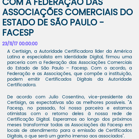
COM A FEDERAÇÃO DAS
ASSOCIAÇÕES COMERCIAIS DO
ESTADO DE SÃO PAULO -
FACESP
23/11/17 00:00:00
A Certisign, a Autoridade Certificadora líder da América
Latina e especialista em Identidade Digital, firmou uma
parceria com a Federação das Associações Comerciais
do Estado de São Paulo – Facesp. Com o acordo, a
Federação e as Associações, que compõe a instituição,
podem emitir Certificados Digitais da Autoridade
Certificadora.
De acordo com Julio Cosentino, vice-presidente da
Certisign, as expectativas são as melhores possíveis. "A
Facesp, no passado, foi nossa parceira e estamos
otimistas com o retorno deles à nossa rede de
Certificação Digital. Esperamos ao longo dos próximos
meses transformar todas as Associações da Facesp em
locais de atendimento para a emissão de Certificados
Digitais, o que será um ganho imenso aos associados".