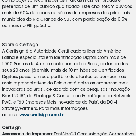
como objetivo reconhecer as marcas mais lembradas e
preferidas de um público qualificado. Este ano, foram ouvidos
mais de 60% de donos ou sócios de empresas dos principais
municípios do Rio Grande do Sul, com participação de 0,5%
ou mais no PIB gaúcho.
Sobre a Certisign
A Certisign é a Autoridade Certificadora líder da América
Latina e especialista em Identificação Digital. Com mais de
1.900 Pontos de Atendimento por todo o Brasil, ao longo dos
seus 20 anos, já emitiu mais de 10 milhões de Certificados
Digitais, possui em seu portfólio de clientes as companhias
mais representativas do País e está entre as empresas mais
inovadoras do Brasil, de acordo com as pesquisas “Inovação
Brasil 2016”, da Strategy & Consultoria Estratégica do Network
PwC, e "50 Empresas Mais Inovadoras do País", da DOM
StrategyPartners. Para mais informações
acesse:
www.certisign.com.br
.
Certisign
Assessoria de Imprensa
: EastSide23 Comunicação Corporativa