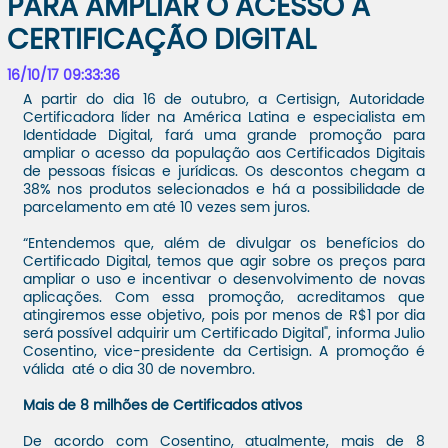
PARA AMPLIAR O ACESSO À
CERTIFICAÇÃO DIGITAL
16/10/17 09:33:36
A partir do dia 16 de outubro, a Certisign, Autoridade
Certificadora líder na América Latina e especialista em
Identidade Digital, fará uma grande promoção para
ampliar o acesso da população aos Certificados Digitais
de pessoas físicas e jurídicas. Os descontos chegam a
38% nos produtos selecionados e há a possibilidade de
parcelamento em até 10 vezes sem juros.
“Entendemos que, além de divulgar os benefícios do
Certificado Digital, temos que agir sobre os preços para
ampliar o uso e incentivar o desenvolvimento de novas
aplicações. Com essa promoção, acreditamos que
atingiremos esse objetivo, pois por menos de R$1 por dia
será possível adquirir um Certificado Digital", informa Julio
Cosentino, vice-presidente da Certisign. A promoção é
válida até o dia 30 de novembro.
Mais de 8 milhões de Certificados ativos
De acordo com Cosentino, atualmente, mais de 8