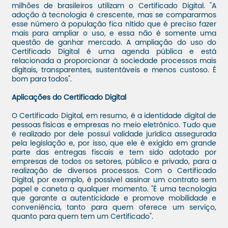
milhões de brasileiros utilizam o Certificado Digital. "A
adoção à tecnologia é crescente, mas se compararmos
esse número à população fica nítido que é preciso fazer
mais para ampliar o uso, e essa não é somente uma
questão de ganhar mercado. A ampliação do uso do
Certificado Digital é uma agenda pública e está
relacionada a proporcionar à sociedade processos mais
digitais, transparentes, sustentáveis e menos custoso. É
bom para todos".
Aplicações do Certificado Digital
O Certificado Digital, em resumo, é a identidade digital de
pessoas físicas e empresas no meio eletrônico. Tudo que
é realizado por dele possuí validade jurídica assegurada
pela legislação e, por isso, que ele é exigido em grande
parte das entregas fiscais e tem sido adotado por
empresas de todos os setores, público e privado, para a
realização de diversos processos. Com o Certificado
Digital, por exemplo, é possível assinar um contrato sem
papel e caneta a qualquer momento. "É uma tecnologia
que garante a autenticidade e promove mobilidade e
conveniência, tanto para quem oferece um serviço,
quanto para quem tem um Certificado".