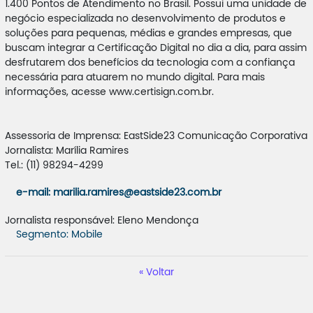
1.400 Pontos de Atendimento no Brasil. Possui uma unidade de
negócio especializada no desenvolvimento de produtos e
soluções para pequenas, médias e grandes empresas, que
buscam integrar a Certificação Digital no dia a dia, para assim
desfrutarem dos benefícios da tecnologia com a confiança
necessária para atuarem no mundo digital. Para mais
informações, acesse www.certisign.com.br.
Assessoria de Imprensa: EastSide23 Comunicação Corporativa
Jornalista: Marília Ramires
Tel.: (11) 98294-4299
e-mail: marilia.ramires@eastside23.com.br
Jornalista responsável: Eleno Mendonça
Segmento: Mobile
Voltar