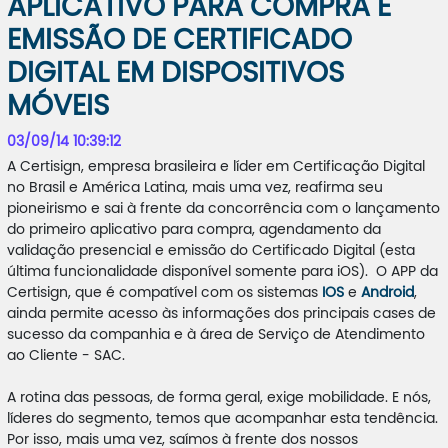
APLICATIVO PARA COMPRA E
EMISSÃO DE CERTIFICADO
DIGITAL EM DISPOSITIVOS
MÓVEIS
03/09/14 10:39:12
A Certisign, empresa brasileira e líder em Certificação Digital
no Brasil e América Latina, mais uma vez, reafirma seu
pioneirismo e sai à frente da concorrência com o lançamento
do primeiro aplicativo para compra, agendamento da
validação presencial e emissão do Certificado Digital (esta
última funcionalidade disponível somente para iOS). O APP da
Certisign, que é compatível com os sistemas
IOS
e
Android
,
ainda permite acesso às informações dos principais cases de
sucesso da companhia e à área de Serviço de Atendimento
ao Cliente - SAC.
A rotina das pessoas, de forma geral, exige mobilidade. E nós,
líderes do segmento, temos que acompanhar esta tendência.
Por isso, mais uma vez, saímos à frente dos nossos