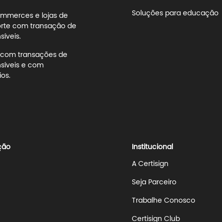
Soluções para educação
mmerces e lojas de
rte com transação de
íveis.
s com transações de
síveis e com
os.
ção
Institucional
A Certisign
Seja Parceiro
Trabalhe Conosco
Certisign Club