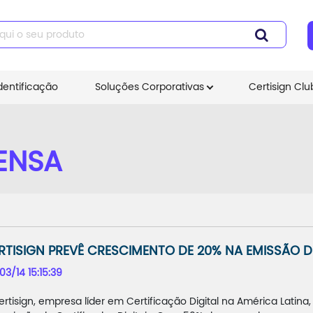
dentificação
Soluções Corporativas
Certisign Clu
ENSA
RTISIGN PREVÊ CRESCIMENTO DE 20% NA EMISSÃO DE
03/14 15:15:39
ertisign, empresa líder em Certificação Digital na América Lati