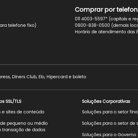
Comprar por telefon
011 4003-5597* (capitais e re
ra telefone fixo)
0800-838-0500 (demais locali
Horário de atendimento das 8h
ss, Diners Club, Elo, Hipercard e boleto
os SSL/TLS
Soluções Corporativas
s e sites de conteúdo
Soluções para o setor fin
s de pequeno ou médio
Soluções para o setor de
 transação de dados
Soluções para o Governo