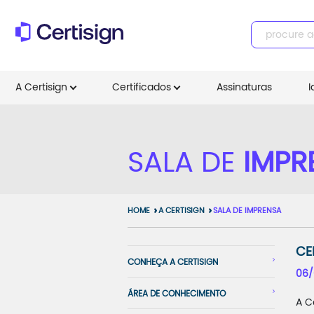
A Certisign
Certificados
Assinaturas
I
SALA DE
IMPR
HOME
A CERTISIGN
SALA DE IMPRENSA
CE
CONHEÇA A CERTISIGN
06/
ÁREA DE CONHECIMENTO
A C