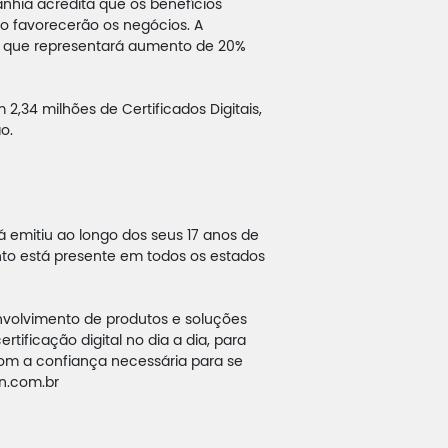
nhia acredita que os benefícios
o favorecerão os negócios. A
ão, que representará aumento de 20%
2,34 milhões de Certificados Digitais,
ão.
já emitiu ao longo dos seus 17 anos de
ento está presente em todos os estados
volvimento de produtos e soluções
ificação digital no dia a dia, para
com a confiança necessária para se
gn.com.br