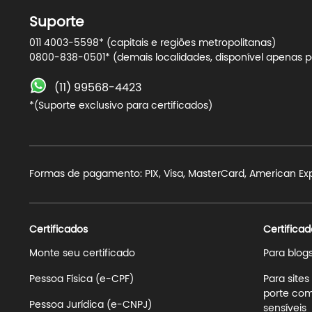
Suporte
011 4003-5598* (capitais e regiões metropolitanas)
0800-838-0501* (demais localidades, disponível apenas pa
(11) 99568-4423
*(Suporte exclusivo para certificados)
Formas de pagamento: PIX, Visa, MasterCard, American Expre
Certificados
Certificad
Monte seu certificado
Para blog
Pessoa Física (e-CPF)
Para site
porte com
Pessoa Jurídica (e-CNPJ)
sensíveis