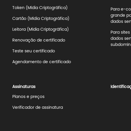
Token (Mídia Criptográfica)
Para e-co
grande po
Cartão (Mídia Criptográfica)
dados sens
Leitora (Mídia Criptográfica)
Para site
dados sen
Renovação de certificado
subdomíni
Teste seu certificado
Agendamento de certificado
Assinaturas
Identifica
Planos e preços
Verificador de assinatura