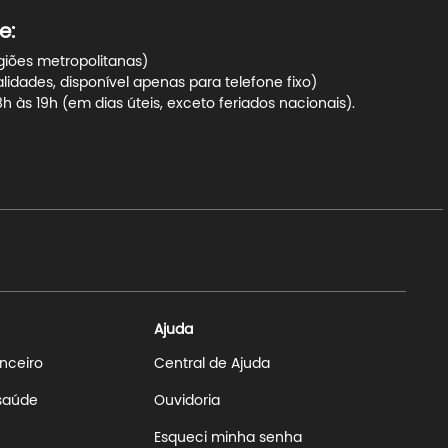
e:
giões metropolitanas)
dades, disponível apenas para telefone fixo)
 às 19h (em dias úteis, exceto feriados nacionais).
Ajuda
anceiro
Central de Ajuda
 saúde
Ouvidoria
Esqueci minha senha