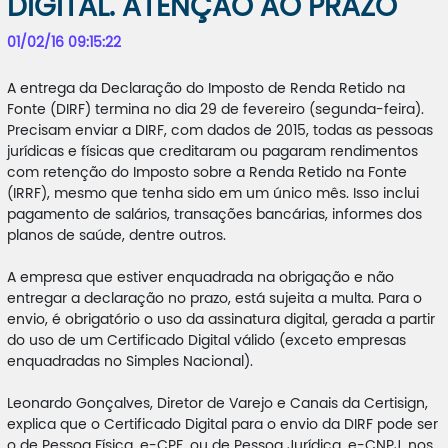
DIGITAL. ATENÇÃO AO PRAZO
01/02/16 09:15:22
A entrega da Declaração do Imposto de Renda Retido na
Fonte (DIRF) termina no dia 29 de fevereiro (segunda-feira).
Precisam enviar a DIRF, com dados de 2015, todas as pessoas
jurídicas e físicas que creditaram ou pagaram rendimentos
com retenção do Imposto sobre a Renda Retido na Fonte
(IRRF), mesmo que tenha sido em um único mês. Isso inclui
pagamento de salários, transações bancárias, informes dos
planos de saúde, dentre outros.
A empresa que estiver enquadrada na obrigação e não
entregar a declaração no prazo, está sujeita a multa. Para o
envio, é obrigatório o uso da assinatura digital, gerada a partir
do uso de um Certificado Digital válido (exceto empresas
enquadradas no Simples Nacional).
Leonardo Gonçalves, Diretor de Varejo e Canais da Certisign,
explica que o Certificado Digital para o envio da DIRF pode ser
o de Pessoa Física, e-CPF, ou de Pessoa Jurídica, e-CNPJ, nos