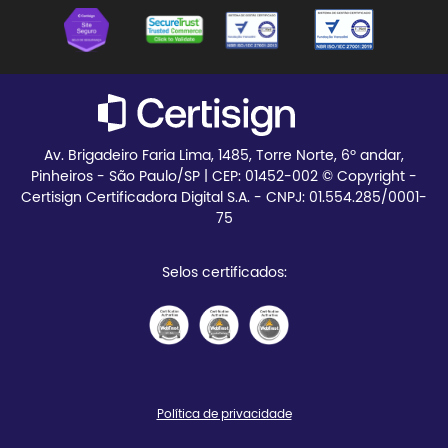
Certisign Club
Meus pedidos
Blog
Teste seu certificado
Av. Brigadeiro Faria Lima, 1485, Torre Norte, 6º andar,
Pinheiros - São Paulo/SP | CEP:
01452-002 © Copyright -
Certisign Certificadora Digital S.A. - CNPJ: 01.554.285/0001-
75
Selos certificados:
Política de privacidade