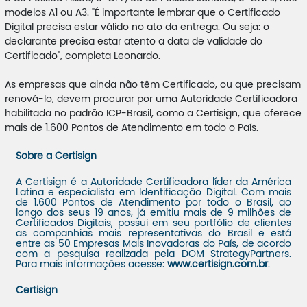
modelos A1 ou A3. "É importante lembrar que o Certificado
Digital precisa estar válido no ato da entrega. Ou seja: o
declarante precisa estar atento a data de validade do
Certificado", completa Leonardo.
As empresas que ainda não têm Certificado, ou que precisam
renová-lo, devem procurar por uma Autoridade Certificadora
habilitada no padrão ICP-Brasil, como a Certisign, que oferece
mais de 1.600 Pontos de Atendimento em todo o País.
Sobre a Certisign
A Certisign é a Autoridade Certificadora líder da América
Latina e especialista em Identificação Digital. Com mais
de 1.600 Pontos de Atendimento por todo o Brasil, ao
longo dos seus 19 anos, já emitiu mais de 9 milhões de
Certificados Digitais, possui em seu portfólio de clientes
as companhias mais representativas do Brasil e está
entre as 50 Empresas Mais Inovadoras do País, de acordo
com a pesquisa realizada pela DOM StrategyPartners.
Para mais informações acesse:
www.certisign.com.br
.
Certisign