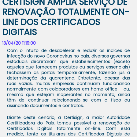
CERTISIGN AMPLIA SERVIÇO DE
RENOVAÇÃO TOTALMENTE ON-
LINE DOS CERTIFICADOS
DIGITAIS
13/04/20 11:19:00
Com o intuito de desacelerar e reduzir os índices de
infecção do novo Coronavírus no país, diversos governos
estaduais decretaram que estabelecimentos (exceto
aqueles que fornecem produtos ou serviços essenciais)
fechassem as portas temporariamente, fazendo jus à
determinação da quarentena. Entretanto, apesar das
ruas vazias, muitas empresas continuam funcionando
normalmente com colaboradores em home office – ou,
mesmo que estejam inoperantes no momento, ainda
têm de continuar relacionando-se com o fisco ou
assinando documentos e contratos.
Diante deste cenário, a Certisign, a maior Autoridade
Certificadora do País, tornou possível a renovação de
Certificados Digitais totalmente on-line. Com esta
medida, tanto os titulares dos Certificados Digitais de