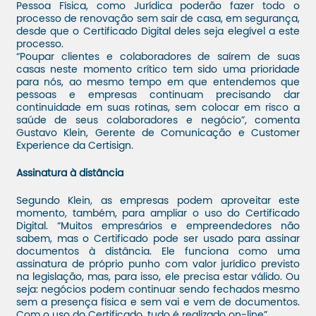
Pessoa Física, como Jurídica poderão fazer todo o
processo de renovação sem sair de casa, em segurança,
desde que o Certificado Digital deles seja elegível a este
processo.
“Poupar clientes e colaboradores de saírem de suas
casas neste momento crítico tem sido uma prioridade
para nós, ao mesmo tempo em que entendemos que
pessoas e empresas continuam precisando dar
continuidade em suas rotinas, sem colocar em risco a
saúde de seus colaboradores e negócio”, comenta
Gustavo Klein, Gerente de Comunicação e Customer
Experience da Certisign.
Assinatura à distância
Segundo Klein, as empresas podem aproveitar este
momento, também, para ampliar o uso do Certificado
Digital. “Muitos empresários e empreendedores não
sabem, mas o Certificado pode ser usado para assinar
documentos à distância. Ele funciona como uma
assinatura de próprio punho com valor jurídico previsto
na legislação, mas, para isso, ele precisa estar válido. Ou
seja: negócios podem continuar sendo fechados mesmo
sem a presença física e sem vai e vem de documentos.
Com o uso do Certificado, tudo é realizado on-line”.