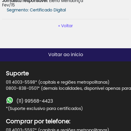
Jornalista responsável
: Eleno Mendonça
Fev/15
Segmento: Certificado Digital
Voltar
Voltar ao início
Suporte
011 4003-5598* (capitais e regiões metropolitanas)
0800-838-0501* (demais localidades, disponível apenas para 
(11) 99568-4423
*(Suporte exclusivo para certificados)
Comprar por telefone:
011 4003-5597* (capitais e regiões metropolitanas)