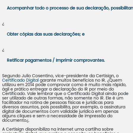
Acompanhar todo o processo de sua declaração, possibilita
¿
Obter cópias das suas declarações; e
¿
Retificar pagamentos / Imprimir comprovantes.
Segundo Julio Cosentino, vice-presidente da Certisign, o
Certificado Digital
garante muitos benefícios no IR. ¿Quem
utilizou em 2014 pode comprovar como é muito mais rápido,
ágil e prático entregar a declaração do IR por meio do
Certificado. Vale lembrar que o Certificado Digital ainda pode
ser utilizado de outras formas, não somente no IR. Ele é um
facilitador na rotina de pessoas físicas e jurídicas para
diversos assuntos, pois possibilita, por exemplo, a assinatura
digital de documentos com validade jurídica em apenas
alguns cliques e sem a necessidade de impressão do
documento¿.
A Certisign disponibiliza na internet uma cartilha sobre