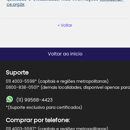
ce.org.br
.
Voltar
Voltar ao início
Suporte
011 4003-5598* (capitais e regiões metropolitanas)
0800-838-0501* (demais localidades, disponível apenas para 
(11) 99568-4423
*(Suporte exclusivo para certificados)
Comprar por telefone:
011 4003-5597* (capitais e regiões metropolitanas)