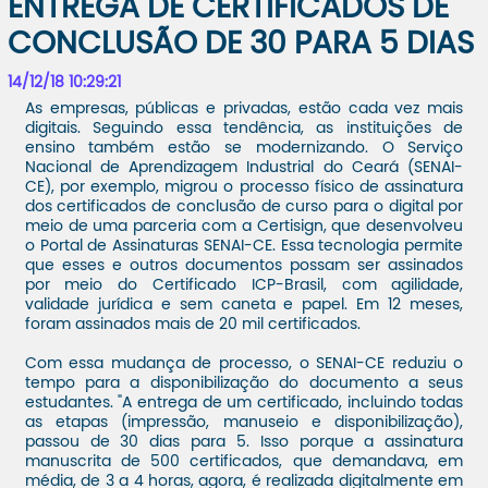
ENTREGA DE CERTIFICADOS DE
CONCLUSÃO DE 30 PARA 5 DIAS
14/12/18 10:29:21
As empresas, públicas e privadas, estão cada vez mais
digitais. Seguindo essa tendência, as instituições de
ensino também estão se modernizando. O Serviço
Nacional de Aprendizagem Industrial do Ceará (SENAI-
CE), por exemplo, migrou o processo físico de assinatura
dos certificados de conclusão de curso para o digital por
meio de uma parceria com a Certisign, que desenvolveu
o Portal de Assinaturas SENAI-CE. Essa tecnologia permite
que esses e outros documentos possam ser assinados
por meio do Certificado ICP-Brasil, com agilidade,
validade jurídica e sem caneta e papel. Em 12 meses,
foram assinados mais de 20 mil certificados.
Com essa mudança de processo, o SENAI-CE reduziu o
tempo para a disponibilização do documento a seus
estudantes. "A entrega de um certificado, incluindo todas
as etapas (impressão, manuseio e disponibilização),
passou de 30 dias para 5. Isso porque a assinatura
manuscrita de 500 certificados, que demandava, em
média, de 3 a 4 horas, agora, é realizada digitalmente em