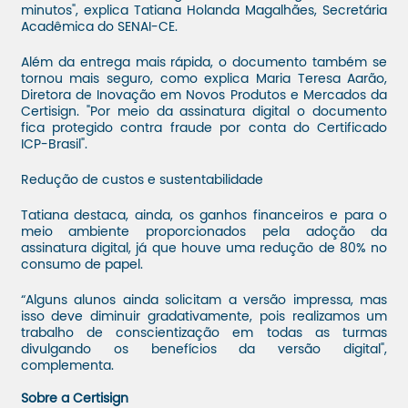
minutos", explica Tatiana Holanda Magalhães, Secretária
Acadêmica do SENAI-CE.
Além da entrega mais rápida, o documento também se
tornou mais seguro, como explica Maria Teresa Aarão,
Diretora de Inovação em Novos Produtos e Mercados da
Certisign. "Por meio da assinatura digital o documento
fica protegido contra fraude por conta do Certificado
ICP-Brasil".
Redução de custos e sustentabilidade
Tatiana destaca, ainda, os ganhos financeiros e para o
meio ambiente proporcionados pela adoção da
assinatura digital, já que houve uma redução de 80% no
consumo de papel.
“Alguns alunos ainda solicitam a versão impressa, mas
isso deve diminuir gradativamente, pois realizamos um
trabalho de conscientização em todas as turmas
divulgando os benefícios da versão digital",
complementa.
Sobre a Certisign