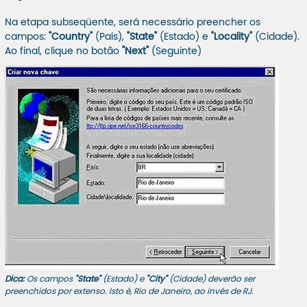
Na etapa subseqüente, será necessário preencher os
campos:
"Country"
(País),
"State"
(Estado) e
"Locality"
(Cidade).
Ao final, clique no botão
"Next"
(Seguinte)
Dica:
Os campos
"State"
(Estado) e
"City"
(Cidade) deverão ser
preenchidos por extenso. Isto é, Rio de Janeiro, ao invés de RJ.