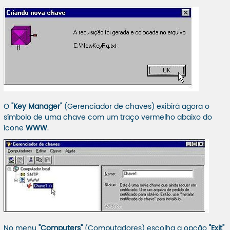
O
"Key Manager"
(Gerenciador de chaves) exibirá agora o
símbolo de uma chave com um traço vermelho abaixo do
ícone
WWW
.
No menu
"Computers"
(Computadores) escolha a opção
"Exit"