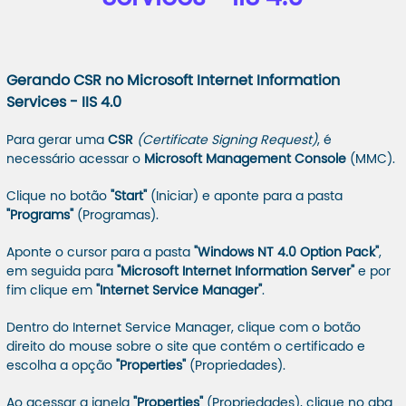
Gerando CSR no Microsoft Internet Information
Services - IIS 4.0
Para gerar uma
CSR
(Certificate Signing Request)
, é
necessário acessar o
Microsoft Management Console
(MMC).
Clique no botão
"Start"
(Iniciar) e aponte para a pasta
"Programs"
(Programas).
Aponte o cursor para a pasta
"Windows NT 4.0 Option Pack"
,
em seguida para
"Microsoft Internet Information Server"
e por
fim clique em
"Internet Service Manager"
.
Dentro do Internet Service Manager, clique com o botão
direito do mouse sobre o site que contém o certificado e
escolha a opção
"Properties"
(Propriedades).
Ao acessar a janela
"Properties"
(Propriedades), clique no aba