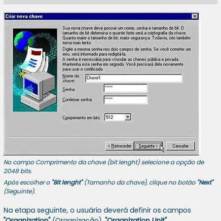
No campo Comprimento da chave (bit lenght) selecione a opção de
2048 bits.
Após escolher o
"Bit lenght"
(Tamanho da chave), clique no botão
"Next"
(Seguinte).
Na etapa seguinte, o usuário deverá definir os campos