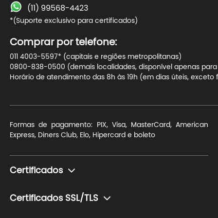
(11) 99568-4423
*(Suporte exclusivo para certificados)
Comprar por telefone:
011 4003-5597* (capitais e regiões metropolitanas)
0800-838-0500 (demais localidades, disponível apenas para t
Horário de atendimento das 8h às 19h (em dias úteis, exceto f
Formas de pagamento: PIX, Visa, MasterCard, American
Express, Diners Club, Elo, Hipercard e boleto
Certificados
Monte seu certificado
Certificados SSL/TLS
Pessoa Física (e-CPF)
Para blogs e sites de conteúdo