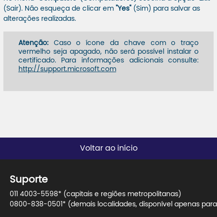
(Sair). Não esqueça de clicar em
"Yes"
(Sim) para salvar as
alterações realizadas.
Atenção:
Caso o ícone da chave com o traço
vermelho seja apagado, não será possível instalar o
certificado. Para informações adicionais consulte:
http://support.microsoft.com
Voltar ao início
Suporte
011 4003-5598* (capitais e regiões metropolitanas)
0800-838-0501* (demais localidades, disponível apenas para 