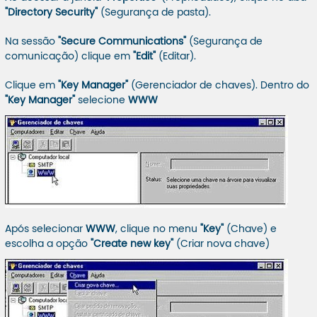
"Directory Security"
(Segurança de pasta).
Na sessão
"Secure Communications"
(Segurança de
comunicação) clique em
"Edit"
(Editar).
Clique em
"Key Manager"
(Gerenciador de chaves). Dentro do
"Key Manager"
selecione
WWW
Após selecionar
WWW
, clique no menu
"Key"
(Chave) e
escolha a opção
"Create new key"
(Criar nova chave)