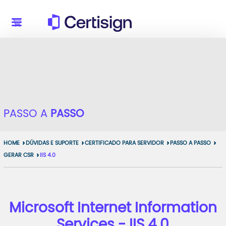
PASSO A
PASSO
HOME
DÚVIDAS E SUPORTE
CERTIFICADO PARA SERVIDOR
PASSO A PASSO
GERAR CSR
IIS 4.0
Microsoft Internet Information
Services - IIS 4.0