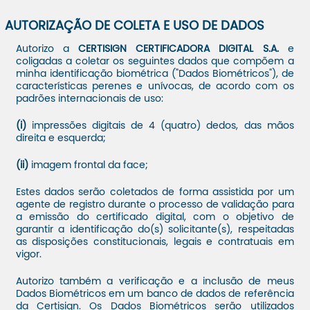
AUTORIZAÇÃO DE COLETA E USO DE DADOS
Autorizo a
CERTISIGN CERTIFICADORA DIGITAL S.A.
e
coligadas a coletar os seguintes dados que compõem a
minha identificação biométrica ("Dados Biométricos"), de
características perenes e unívocas, de acordo com os
padrões internacionais de uso:
(i)
impressões digitais de 4 (quatro) dedos, das mãos
direita e esquerda;
(ii)
imagem frontal da face;
Estes dados serão coletados de forma assistida por um
agente de registro durante o processo de validação para
a emissão do certificado digital, com o objetivo de
garantir a identificação do(s) solicitante(s), respeitadas
as disposições constitucionais, legais e contratuais em
vigor.
Autorizo também a verificação e a inclusão de meus
Dados Biométricos em um banco de dados de referência
da Certisign. Os Dados Biométricos serão utilizados